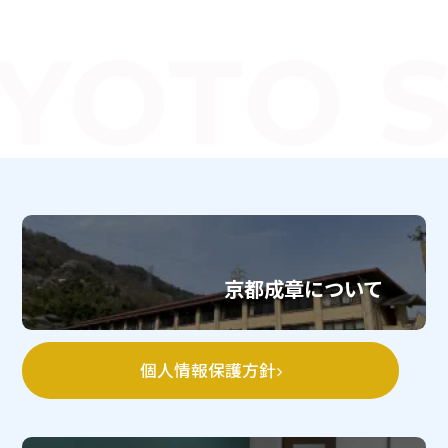
YOTO S
京都成章について
個人情報保護方針