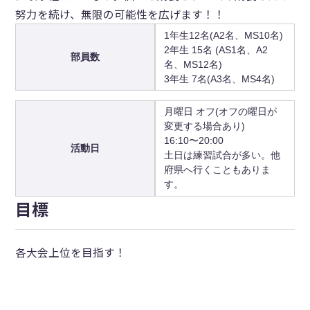
努力を続け、無限の可能性を広げます！！
1年生12名(A2名、MS10名)
2年生 15名 (AS1名、A2
部員数
名、MS12名)
3年生 7名(A3名、MS4名)
月曜日 オフ(オフの曜日が
変更する場合あり)
16:10〜20:00
活動日
土日は練習試合が多い。他
府県へ行くこともありま
す。
目標
各大会上位を目指す！